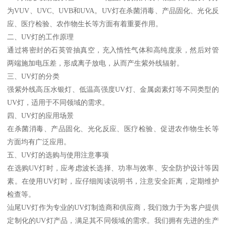
为VUV、UVC、UVB和UVA。UV灯在杀菌消毒、产品固化、光化反
应、医疗检验、农作物生长等方面有着重要作用。
二、UV灯的工作原理
通过将密封的石英管抽真空，充入惰性气体和高纯度汞，然后对管
两端施加电压差，形成离子放电，从而产生紫外线辐射。
三、UV灯的分类
强紫外线高压水银灯、低温高强度UV灯、金属卤素灯等不同类型的
UV灯，适用于不同领域的需求。
四、UV灯的应用场景
在杀菌消毒、产品固化、光化反应、医疗检验、促进农作物生长等
方面均有广泛应用。
五、UV灯的选购与使用注意事项
在选购UV灯时，应考虑波长选择、功率与效率、安全防护设计等因
素。在使用UV灯时，应仔细阅读说明书，注意安全距离，定期维护
检查等。
汕尾UV灯作为专业的UV灯制造商和供应商，我们致力于为客户提供
定制化的UV灯产品，满足其不同领域的需求。我们拥有先进的生产