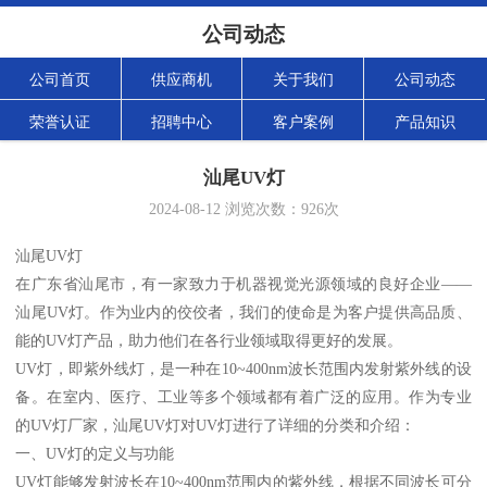
公司动态
公司首页
供应商机
关于我们
公司动态
荣誉认证
招聘中心
客户案例
产品知识
汕尾UV灯
2024-08-12
浏览次数：
926
次
汕尾UV灯
在广东省汕尾市，有一家致力于机器视觉光源领域的良好企业——
汕尾UV灯。作为业内的佼佼者，我们的使命是为客户提供高品质、
能的UV灯产品，助力他们在各行业领域取得更好的发展。
UV灯，即紫外线灯，是一种在10~400nm波长范围内发射紫外线的设
备。在室内、医疗、工业等多个领域都有着广泛的应用。作为专业
的UV灯厂家，汕尾UV灯对UV灯进行了详细的分类和介绍：
一、UV灯的定义与功能
UV灯能够发射波长在10~400nm范围内的紫外线，根据不同波长可分