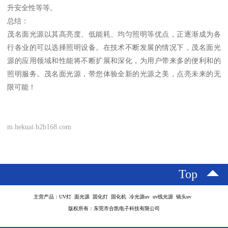
升安全性等等。
总结：
茂名面光源以其高亮度、低能耗、均匀照明等优点，正逐渐成为各
行各业的可以选择照明设备。在技术不断发展的情况下，茂名面光
源的应用领域和性能将不断扩展和深化，为用户带来多的便利和的
照明服务。茂名面光源，带您体验全新的光源之美，点亮未来的无
限可能！
m.hekuai.b2b168.com
Top
主营产品：UV灯 面光源 固化灯 固化机 冷光源uv uv线光源 镜头uv
版权所有：东莞市合凯电子科技有限公司