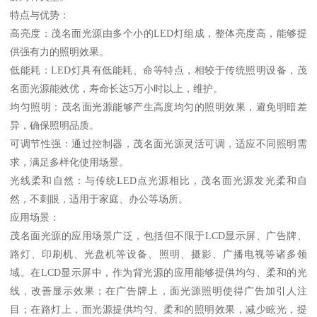
特点与优势：
高亮度：茂名面光源由多个小的LED灯组成，整体亮度高，能够提
供强有力的照明效果。
低能耗：LED灯具有低能耗、命等特点，相较于传统照明设备，茂
名面光源能效优，寿命长达5万小时以上，维护。
均匀照明：茂名面光源能够产生高度均匀的照明效果，避免明暗差
异，确保照明品质。
可调节性强：通过控制器，茂名面光源灵活可调，适应不同照明需
求，满足多样化使用场景。
光线柔和自然：与传统LED点光源相比，茂名面光源发光柔和自
然，不刺眼，适用于家庭、办公等场所。
应用场景：
茂名面光源的应用场景广泛，包括但不限于LCD显示屏、广告牌、
路灯、印刷机、光盘机等设备、照明、摄影、广播电视等诸多领
域。在LCD显示屏中，作为背光源的应用能够提供均匀、柔和的光
线，改善显示效果；在广告牌上，面光源照明使得广告加引人注
目；在路灯上，面光源提供均匀、柔和的照明效果，减少眩光，提