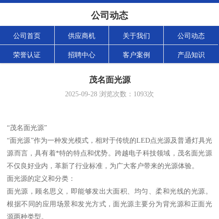
公司动态
公司首页
供应商机
关于我们
公司动态
荣誉认证
招聘中心
客户案例
产品知识
茂名面光源
2025-09-28
浏览次数：
1093
次
“茂名面光源”
“面光源”作为一种发光模式，相对于传统的LED点光源及普通灯具光
源而言，具有着*特的特点和优势。跨越电子科技领域，茂名面光源
不仅良好业内，革新了行业标准，为广大客户带来的光源体验。
面光源的定义和分类：
面光源，顾名思义，即能够发出大面积、均匀、柔和光线的光源。
根据不同的应用场景和发光方式，面光源主要分为背光源和正面光
源两种类型。