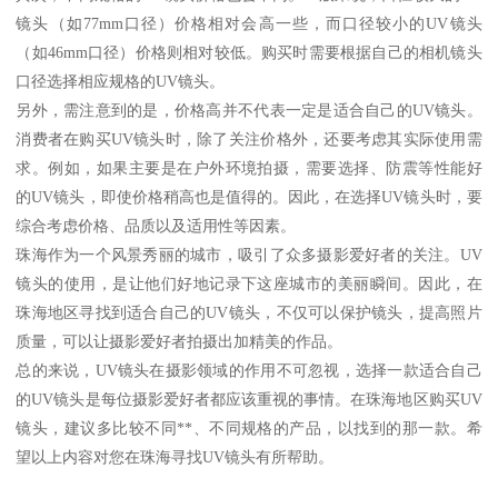
镜头（如77mm口径）价格相对会高一些，而口径较小的UV镜头
（如46mm口径）价格则相对较低。购买时需要根据自己的相机镜头
口径选择相应规格的UV镜头。
另外，需注意到的是，价格高并不代表一定是适合自己的UV镜头。
消费者在购买UV镜头时，除了关注价格外，还要考虑其实际使用需
求。例如，如果主要是在户外环境拍摄，需要选择、防震等性能好
的UV镜头，即使价格稍高也是值得的。因此，在选择UV镜头时，要
综合考虑价格、品质以及适用性等因素。
珠海作为一个风景秀丽的城市，吸引了众多摄影爱好者的关注。UV
镜头的使用，是让他们好地记录下这座城市的美丽瞬间。因此，在
珠海地区寻找到适合自己的UV镜头，不仅可以保护镜头，提高照片
质量，可以让摄影爱好者拍摄出加精美的作品。
总的来说，UV镜头在摄影领域的作用不可忽视，选择一款适合自己
的UV镜头是每位摄影爱好者都应该重视的事情。在珠海地区购买UV
镜头，建议多比较不同**、不同规格的产品，以找到的那一款。希
望以上内容对您在珠海寻找UV镜头有所帮助。