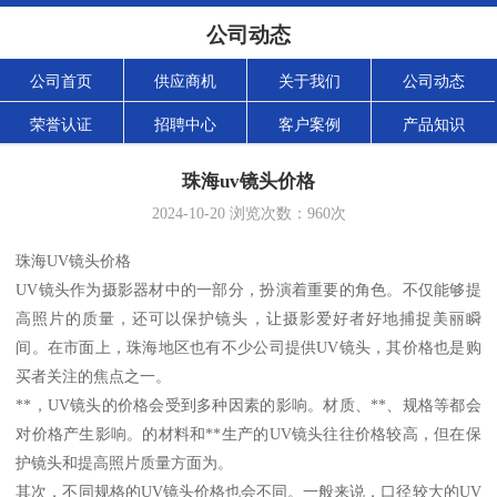
公司动态
公司首页
供应商机
关于我们
公司动态
荣誉认证
招聘中心
客户案例
产品知识
珠海uv镜头价格
2024-10-20
浏览次数：
960
次
珠海UV镜头价格
UV镜头作为摄影器材中的一部分，扮演着重要的角色。不仅能够提
高照片的质量，还可以保护镜头，让摄影爱好者好地捕捉美丽瞬
间。在市面上，珠海地区也有不少公司提供UV镜头，其价格也是购
买者关注的焦点之一。
**，UV镜头的价格会受到多种因素的影响。材质、**、规格等都会
对价格产生影响。的材料和**生产的UV镜头往往价格较高，但在保
护镜头和提高照片质量方面为。
其次，不同规格的UV镜头价格也会不同。一般来说，口径较大的UV