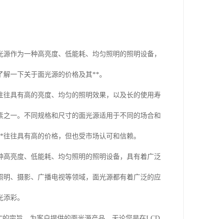
光源作为一种高亮度、低能耗、均匀照明的照明设备，
解一下关于面光源的价格及其**。
往往具有高的亮度、均匀的照明效果，以及长的使用寿
素之一。不同规格和尺寸的面光源适用于不同的场合和
**往往具有高的价格，但也受市场认可和信赖。
种高亮度、低能耗、均匀照明的照明设备，具有着广泛
及照明、摄影、广播电视等领域，面光源都有着广泛的应
光添彩。
”的宗旨，为客户提供的面光源产品。无论您是在LCD