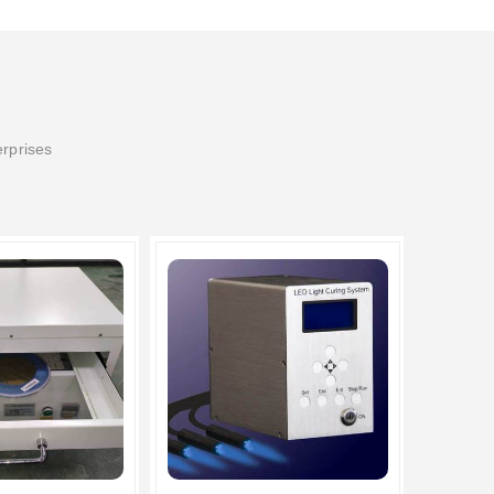
erprises