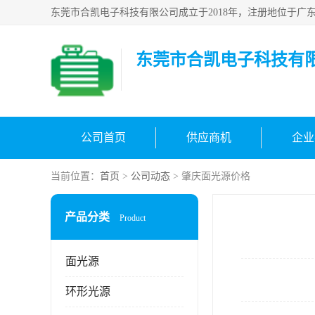
东莞市合凯电子科技有
公司首页
供应商机
企业
当前位置：
首页
>
公司动态
> 肇庆面光源价格
产品分类
Product
面光源
环形光源