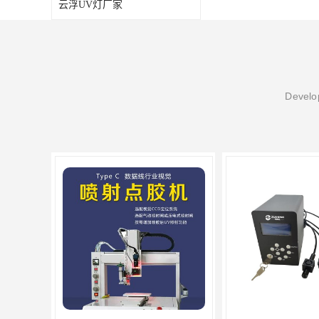
云浮UV灯厂家
Develop