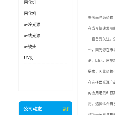
固化灯
固化机
肇庆面光源价格
uv冷光源
在当今快速发展
uv线光源
一直备受关注。
uv镜头
**，面光源在
UV灯
命。因此，质量
需求，因此价格
在选择面光源产
的应用场景和很
用。选择适合自
公司动态
更多
作为一家专注机