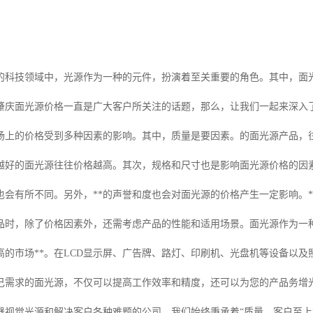
的科技领域中，光源作为一种的元件，扮演着至关重要的角色。其中，面
肇庆面光源价格一直是广大客户所关注的话题，那么，让我们一起来深入了
市场上的价格受到多种因素的影响。其中，质量是要因素。的面光源产品，
越好的面光源往往价格越高。其次，规格和尺寸也是影响面光源价格的因
也会有所不同。另外，**的声誉和度也会对面光源的价格产生一定影响。
品时，除了价格因素外，还需考虑产品的性能和适用场景。面光源作为一
高的市场**。在LCD显示屏、广告牌、路灯、印刷机、光盘机等设备以
己需求的面光源，不仅可以提高工作效率和精度，还可以为您的产品务增
器视觉光源和解决客户各种难题的公司，我们始终秉承着“质量、客户至上