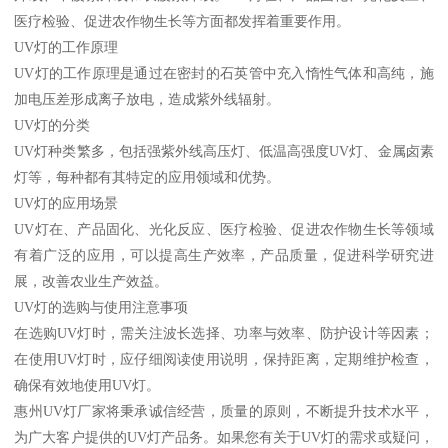
医疗检验、促进农作物生长等方面都发挥着重要作用。
UV灯的工作原理
UV灯的工作原理是通过在密封的石英管中充入惰性气体和高纯，施
加电压差形成离子放电，造成紫外线辐射。
UV灯的分类
UV灯种类繁多，包括强紫外线高压灯、低温高强度UV灯、金属卤素
灯等，每种都有其特定的应用领域和优势。
UV灯的应用场景
UV灯在、产品固化、光化反应、医疗检验、促进农作物生长等领域
有着广泛的应用，可以提高生产效率，产品质量，促进科学研究进
展，改善农业生产效益。
UV灯的选购与使用注意事项
在选购UV灯时，需关注波长选择、功率与效率、防护设计等因素；
在使用UV灯时，应仔细阅读使用说明，保持距离，定期维护检查，
确保有效地使用UV灯。
惠州UV灯厂家将秉承诚信经营，质量的原则，不断提升技术水平，
为广大客户提供的UV灯产品务。如果您有关于UV灯的需求或疑问，