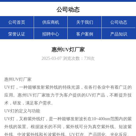
公司动态
公司首页
供应商机
关于我们
公司动态
荣誉认证
招聘中心
客户案例
产品知识
惠州UV灯厂家
2025-03-07
浏览次数：
739
次
惠州UV灯厂家
UV灯，一种能够发射紫外线的特殊光源，在各行各业中有着广泛的
应用。惠州UV灯厂家致力于为客户提供的UV灯产品，不断提升技
术，研发，满足客户需求。
UV灯的定义与功能
UV灯，又称紫外线灯，是一种能够发射波长在10~400nm范围内的紫
外线的装置。根据波长的不同，紫外线可分为真空紫外线、短波紫
外线、中波紫外线和长波紫外线。UV灯在、产品固化、光化反应、