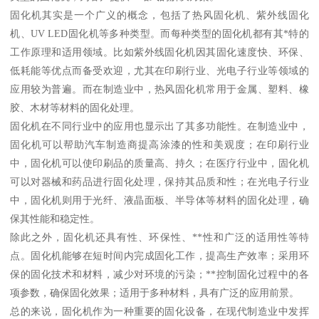
固化机其实是一个广义的概念，包括了热风固化机、紫外线固化
机、UV LED固化机等多种类型。而每种类型的固化机都有其*特的
工作原理和适用领域。比如紫外线固化机因其固化速度快、环保、
低耗能等优点而备受欢迎，尤其在印刷行业、光电子行业等领域的
应用较为普遍。而在制造业中，热风固化机常用于金属、塑料、橡
胶、木材等材料的固化处理。
固化机在不同行业中的应用也显示出了其多功能性。在制造业中，
固化机可以帮助汽车制造商提高涂漆的性和美观度；在印刷行业
中，固化机可以使印刷品的质量高、持久；在医疗行业中，固化机
可以对器械和药品进行固化处理，保持其品质和性；在光电子行业
中，固化机则用于光纤、液晶面板、半导体等材料的固化处理，确
保其性能和稳定性。
除此之外，固化机还具有性、环保性、**性和广泛的适用性等特
点。固化机能够在短时间内完成固化工作，提高生产效率；采用环
保的固化技术和材料，减少对环境的污染；**控制固化过程中的各
项参数，确保固化效果；适用于多种材料，具有广泛的应用前景。
总的来说，固化机作为一种重要的固化设备，在现代制造业中发挥