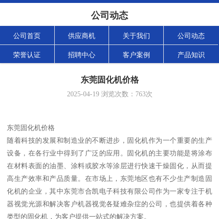
公司动态
公司首页
供应商机
关于我们
公司动态
荣誉认证
招聘中心
客户案例
产品知识
东莞固化机价格
2025-04-19
浏览次数：
763
次
东莞固化机价格
随着科技的发展和制造业的不断进步，固化机作为一个重要的生产
设备，在各行业中得到了广泛的应用。固化机的主要功能是将涂布
在材料表面的油墨、涂料或胶水等涂层进行快速干燥固化，从而提
高生产效率和产品质量。在市场上，东莞地区也有不少生产制造固
化机的企业，其中东莞市合凯电子科技有限公司作为一家专注于机
器视觉光源和解决客户机器视觉各疑难杂症的公司，也提供着各种
类型的固化机，为客户提供一站式的解决方案。