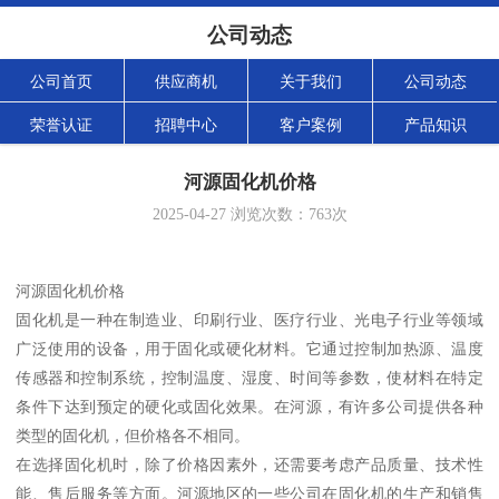
公司动态
公司首页
供应商机
关于我们
公司动态
荣誉认证
招聘中心
客户案例
产品知识
河源固化机价格
2025-04-27
浏览次数：
763
次
河源固化机价格
固化机是一种在制造业、印刷行业、医疗行业、光电子行业等领域
广泛使用的设备，用于固化或硬化材料。它通过控制加热源、温度
传感器和控制系统，控制温度、湿度、时间等参数，使材料在特定
条件下达到预定的硬化或固化效果。在河源，有许多公司提供各种
类型的固化机，但价格各不相同。
在选择固化机时，除了价格因素外，还需要考虑产品质量、技术性
能、售后服务等方面。河源地区的一些公司在固化机的生产和销售