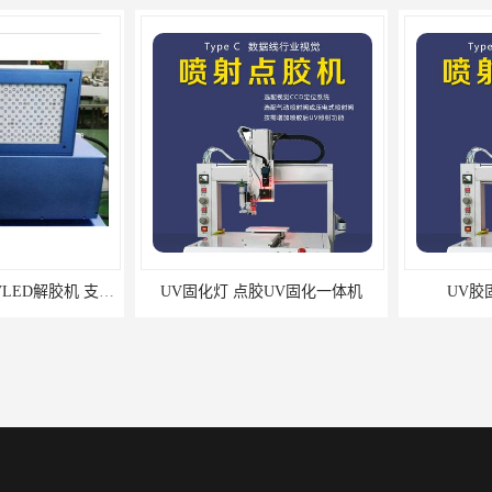
UVLED面光源 UVLED解胶机 支持定制
UV固化灯 点胶UV固化一体机
UV胶固化