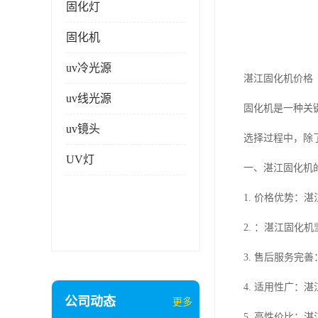
固化灯
固化机
uv冷光源
湛江固化机价格
uv线光源
固化机是一种关
uv镜头
选择过程中，除
UV灯
一、湛江固化机
1. 价格优势
2. ：湛江固
3. 售后服务
4. 适用性广
公司动态
更多
5. 高性价比