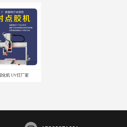
机 UV灯厂家
定制尺寸UVLED面光源 多控制光固机