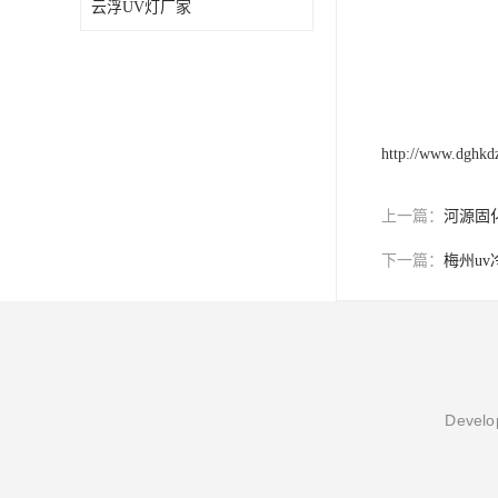
云浮UV灯厂家
http://www.dghkd
上一篇：
河源固
下一篇：
梅州u
Develop