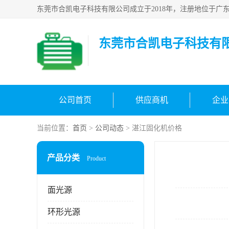
东莞市合凯电子科技有
公司首页
供应商机
企业
当前位置：
首页
>
公司动态
> 湛江固化机价格
产品分类
Product
面光源
环形光源