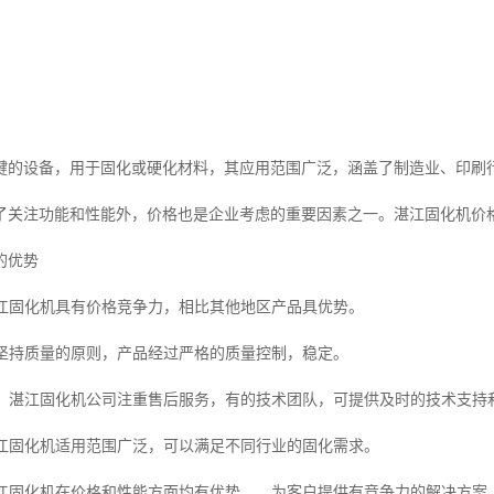
键的设备，用于固化或硬化材料，其应用范围广泛，涵盖了制造业、印刷
了关注功能和性能外，价格也是企业考虑的重要因素之一。湛江固化机价
的优势
：湛江固化机具有价格竞争力，相比其他地区产品具优势。
化机坚持质量的原则，产品经过严格的质量控制，稳定。
完善：湛江固化机公司注重售后服务，有的技术团队，可提供及时的技术支持
：湛江固化机适用范围广泛，可以满足不同行业的固化需求。
：湛江固化机在价格和性能方面均有优势，，为客户提供有竞争力的解决方案