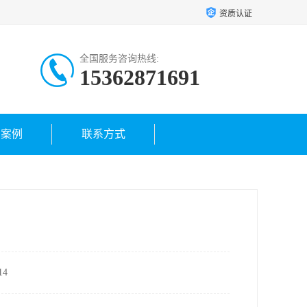
资质认证
全国服务咨询热线:
15362871691
户案例
联系方式
4