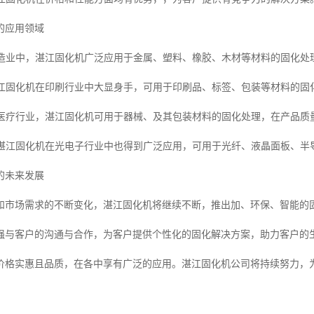
的应用领域
在制造业中，湛江固化机广泛应用于金属、塑料、橡胶、木材等材料的固化
：湛江固化机在印刷行业中大显身手，可用于印刷品、标签、包装等材料的
：在医疗行业，湛江固化机可用于器械、及其包装材料的固化处理，在产品
业：湛江固化机在光电子行业中也得到广泛应用，可用于光纤、液晶面板、
的未来发展
和市场需求的不断变化，湛江固化机将继续不断，推出加、环保、智能的
强与客户的沟通与合作，为客户提供个性化的固化解决方案，助力客户的
价格实惠且品质，在各中享有广泛的应用。湛江固化机公司将持续努力，