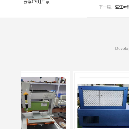
云浮UV灯厂家
下一篇：
湛江uv
Develop