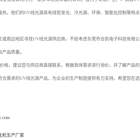
服务。他们的UV线光源具有线型发光、冷光源、环保、智能化控制等特点
区或周边地区寻找UV线光源供应商，不妨考虑东莞市合凯电子科技有限
和产品质量。
的价格，建议您与供应商直接联系，根据具体需求进行询价，并了解产品
符合需求的UV线光源产品，为企业的生产制造提供有力支持。希望您在选
z.com
化机生产厂家