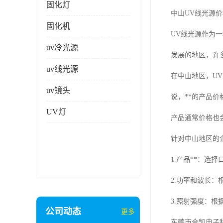
固化灯
中山UV线光源价
固化机
UV线光源作为
uv冷光源
发展的地区，许
uv线光源
在中山地区，U
uv镜头
说，**的产品
UV灯
产品通常价格也
针对中山地区的
1.产品**：选
2.功率和波长
3.照射强度：
公司动态
更多
东莞市合凯电子