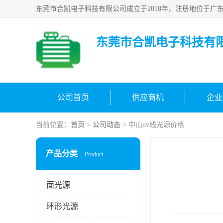
东莞市合凯电子科技有
公司首页
供应商机
企业
当前位置：
首页
>
公司动态
> 中山uv线光源价格
产品分类
Product
面光源
环形光源