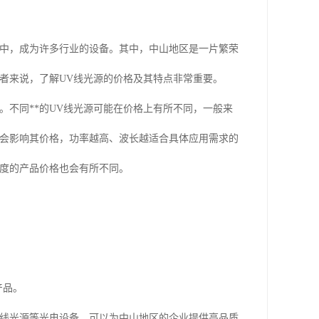
艺中，成为许多行业的设备。其中，中山地区是一片繁荣
者来说，了解UV线光源的价格及其特点非常重要。
。不同**的UV线光源可能在价格上有所不同，一般来
长会影响其价格，功率越高、波长越适合具体应用需求的
强度的产品价格也会有所不同。
产品。
V线光源等光电设备，可以为中山地区的企业提供高品质