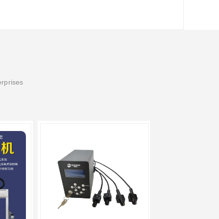
erprises