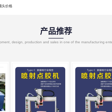
镜头价格
产品推荐
ment, design, production and sales in one of the manufacturing ent