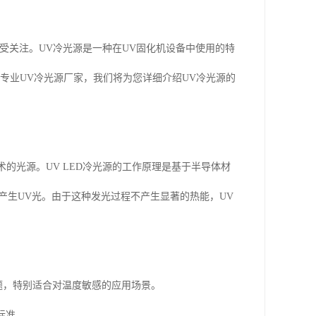
受关注。UV冷光源是一种在UV固化机设备中使用的特
专业UV冷光源厂家，我们将为您详细介绍UV冷光源的
术的光源。UV LED冷光源的工作原理是基于半导体材
产生UV光。由于这种发光过程不产生显著的热能，UV
问题，特别适合对温度敏感的应用场景。
标准。