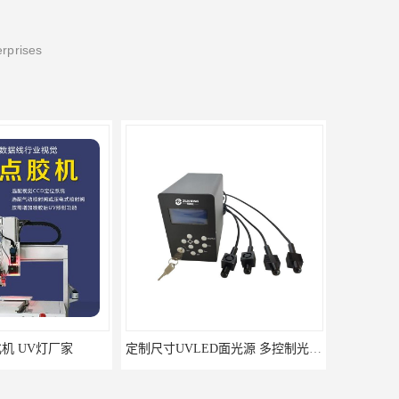
erprises
机 UV灯厂家
定制尺寸UVLED面光源 多控制光固机