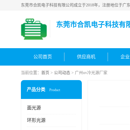
东莞市合凯电子科技有
公司首页
供应商机
企业
当前位置：
首页
>
公司动态
> 广州uv冷光源厂家
产品分类
Product
面光源
环形光源