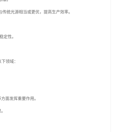
效果与传统光源相当或更优，提高生产效率。
的稳定性。
以下领域：
。
测等方面发挥重要作用。
果。