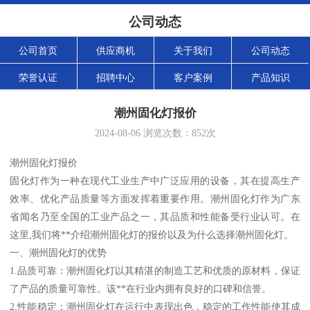
公司动态
公司首页
供应商机
关于我们
公司动态
荣誉认证
招聘中心
客户案例
产品知识
潮州固化灯报价
2024-08-06
浏览次数：
852
次
潮州固化灯报价
固化灯作为一种在现代工业生产中广泛应用的设备，其在提高生产
效率、优化产品质量等方面发挥着重要作用。潮州固化灯作为广东
省闻名乃至全国的工业产品之一，其品质和性能备受行业认可。在
这里,我们将**介绍潮州固化灯的报价以及为什么选择潮州固化灯。
一、潮州固化灯的优势
1.品质可靠：潮州固化灯以其精湛的制造工艺和优质的原材料，保证
了产品的质量可靠性。该**在行业内拥有良好的口碑和信誉。
2.性能稳定：潮州固化灯在运行中表现出色，稳定的工作性能使其成