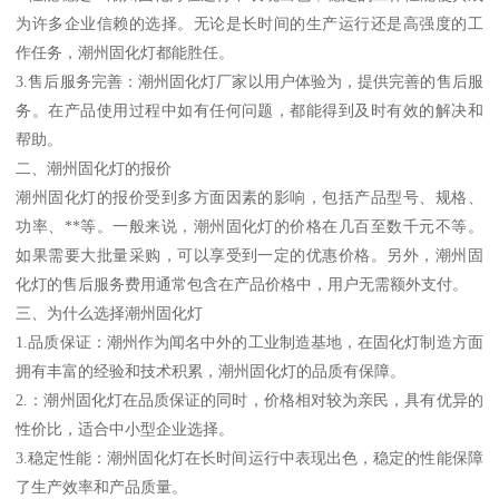
为许多企业信赖的选择。无论是长时间的生产运行还是高强度的工
作任务，潮州固化灯都能胜任。
3.售后服务完善：潮州固化灯厂家以用户体验为，提供完善的售后服
务。在产品使用过程中如有任何问题，都能得到及时有效的解决和
帮助。
二、潮州固化灯的报价
潮州固化灯的报价受到多方面因素的影响，包括产品型号、规格、
功率、**等。一般来说，潮州固化灯的价格在几百至数千元不等。
如果需要大批量采购，可以享受到一定的优惠价格。另外，潮州固
化灯的售后服务费用通常包含在产品价格中，用户无需额外支付。
三、为什么选择潮州固化灯
1.品质保证：潮州作为闻名中外的工业制造基地，在固化灯制造方面
拥有丰富的经验和技术积累，潮州固化灯的品质有保障。
2.：潮州固化灯在品质保证的同时，价格相对较为亲民，具有优异的
性价比，适合中小型企业选择。
3.稳定性能：潮州固化灯在长时间运行中表现出色，稳定的性能保障
了生产效率和产品质量。