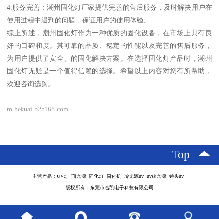
4.服务完善：潮州固化灯厂家提供完善的售后服务，及时解决用户在
使用过程中遇到的问题，保证用户的使用体验。
综上所述，潮州固化灯作为一种优质的固化设备，在市场上具有良
好的口碑和度。其可靠的品质、稳定的性能以及完善的售后服务，
为用户提供了安全、的固化解决方案。在选择固化灯产品时，潮州
固化灯无疑是一个值得信赖的选择。希望以上内容对您有所帮助，
欢迎咨询选购。
m.hekuai.b2b168.com
Top
主营产品：UV灯 面光源 固化灯 固化机 冷光源uv uv线光源 镜头uv
版权所有：东莞市合凯电子科技有限公司