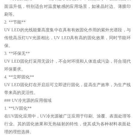
面温升低，特别适合对温度敏感的应用场景，如液晶封边、薄膜印
刷等。
2. **节能**
UV LED的光线能量高度集中在具有有效固化作用的紫外光谱段，与
传统高压灯UV光源相比，UV LED具有高的固化效果，同时节能环
保。
3. **环保无**
UV LED固化灯采用无设计，不会对环境和人体造成污染，符合现代
环保要求。
4. **立即固化**
UV LED固化灯在开启后可立即进行固化，提高生产效率，为生产线
带来高的灵活性。
### UV冷光源的应用领域
1. **UV固化**
在UV固化应用中，UV冷光源被广泛应用于印刷、涂覆、表面处理等
行业。其的固化效果和无热辐射的特性，使其成为各种材料表面处
理的理想选择。