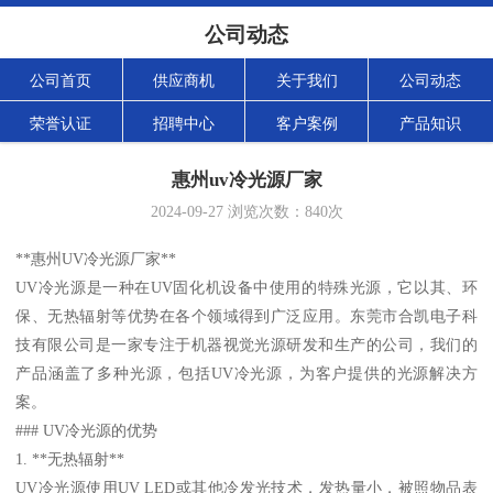
公司动态
公司首页
供应商机
关于我们
公司动态
荣誉认证
招聘中心
客户案例
产品知识
惠州uv冷光源厂家
2024-09-27
浏览次数：
840
次
**惠州UV冷光源厂家**
UV冷光源是一种在UV固化机设备中使用的特殊光源，它以其、环
保、无热辐射等优势在各个领域得到广泛应用。东莞市合凯电子科
技有限公司是一家专注于机器视觉光源研发和生产的公司，我们的
产品涵盖了多种光源，包括UV冷光源，为客户提供的光源解决方
案。
### UV冷光源的优势
1. **无热辐射**
UV冷光源使用UV LED或其他冷发光技术，发热量小，被照物品表