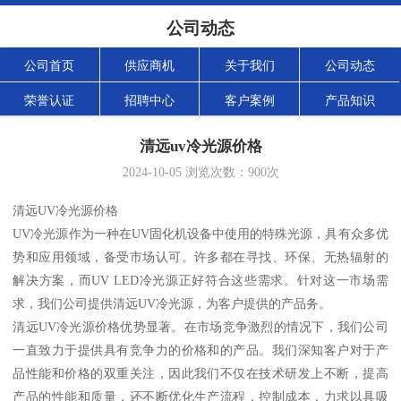
公司动态
公司首页
供应商机
关于我们
公司动态
荣誉认证
招聘中心
客户案例
产品知识
清远uv冷光源价格
2024-10-05
浏览次数：
900
次
清远UV冷光源价格
UV冷光源作为一种在UV固化机设备中使用的特殊光源，具有众多优
势和应用领域，备受市场认可。许多都在寻找、环保、无热辐射的
解决方案，而UV LED冷光源正好符合这些需求。针对这一市场需
求，我们公司提供清远UV冷光源，为客户提供的产品务。
清远UV冷光源价格优势显著。在市场竞争激烈的情况下，我们公司
一直致力于提供具有竞争力的价格和的产品。我们深知客户对于产
品性能和价格的双重关注，因此我们不仅在技术研发上不断，提高
产品的性能和质量，还不断优化生产流程，控制成本，力求以具吸