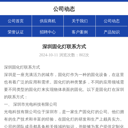
公司动态
公司首页
供应商机
关于我们
公司动态
荣誉认证
招聘中心
客户案例
产品知识
深圳固化灯联系方式
2024-10-11
浏览次数：
802
次
深圳固化灯联系方式
深圳是一座充满活力的城市，固化灯作为一种的固化设备，在这里
也有着广泛的应用和需求。固化灯的种类繁多，不同的应用领域需
要不同类型的固化灯来实现物体表面的固化。以下是固化灯在深圳
的联系方式：
一、 深圳市光电科技有限公司
光电科技有限公司位于深圳市，是一家生产固化灯的公司。他们拥
有的生产技术和丰富的经验，在固化灯的研发和生产上颇具实力。
公司的团队成员都具备相关领域的知识，并能够为客户提供定制化