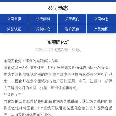
公司动态
公司首页
供应商机
关于我们
公司动态
荣誉认证
招聘中心
客户案例
产品知识
东莞固化灯
2024-11-29
浏览次数：
824
次
东莞固化灯：环保的光源解决方案
固化灯是一种利用紫外线（UV）光线来实现物体表面固化的设备。
作为专注机器视觉光源的东莞市合凯电子科技有限公司的主打产品
之一，固化灯在多个领域都有着广泛的应用。今天，让我们一起深
入了解固化灯的原理、分类、应用领域和特点。
**原理：**
固化灯的工作原理是将电能转化为紫外线能量，通过紫外线的作用
将光敏性材料固化。UV光线可以引发某些化合物的光引发聚合反
应，从而实现物体表面的固化。