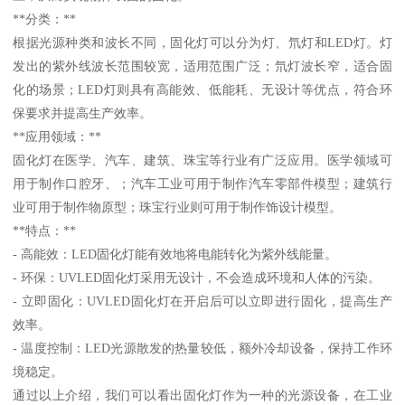
**分类：**
根据光源种类和波长不同，固化灯可以分为灯、氘灯和LED灯。灯
发出的紫外线波长范围较宽，适用范围广泛；氘灯波长窄，适合固
化的场景；LED灯则具有高能效、低能耗、无设计等优点，符合环
保要求并提高生产效率。
**应用领域：**
固化灯在医学、汽车、建筑、珠宝等行业有广泛应用。医学领域可
用于制作口腔牙、；汽车工业可用于制作汽车零部件模型；建筑行
业可用于制作物原型；珠宝行业则可用于制作饰设计模型。
**特点：**
- 高能效：LED固化灯能有效地将电能转化为紫外线能量。
- 环保：UVLED固化灯采用无设计，不会造成环境和人体的污染。
- 立即固化：UVLED固化灯在开启后可以立即进行固化，提高生产
效率。
- 温度控制：LED光源散发的热量较低，额外冷却设备，保持工作环
境稳定。
通过以上介绍，我们可以看出固化灯作为一种的光源设备，在工业