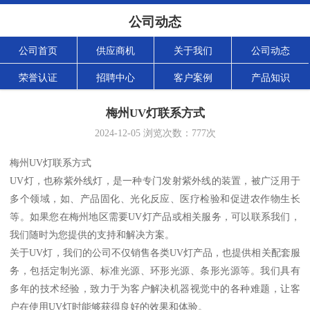
公司动态
公司首页
供应商机
关于我们
公司动态
荣誉认证
招聘中心
客户案例
产品知识
梅州UV灯联系方式
2024-12-05
浏览次数：
777
次
梅州UV灯联系方式
UV灯，也称紫外线灯，是一种专门发射紫外线的装置，被广泛用于
多个领域，如、产品固化、光化反应、医疗检验和促进农作物生长
等。如果您在梅州地区需要UV灯产品或相关服务，可以联系我们，
我们随时为您提供的支持和解决方案。
关于UV灯，我们的公司不仅销售各类UV灯产品，也提供相关配套服
务，包括定制光源、标准光源、环形光源、条形光源等。我们具有
多年的技术经验，致力于为客户解决机器视觉中的各种难题，让客
户在使用UV灯时能够获得良好的效果和体验。