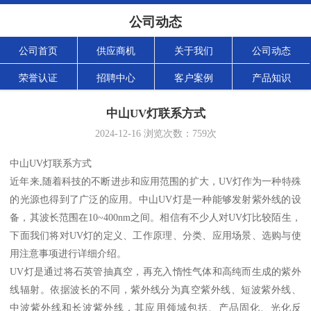
公司动态
公司首页
供应商机
关于我们
公司动态
荣誉认证
招聘中心
客户案例
产品知识
中山UV灯联系方式
2024-12-16
浏览次数：
759
次
中山UV灯联系方式
近年来,随着科技的不断进步和应用范围的扩大，UV灯作为一种特殊
的光源也得到了广泛的应用。中山UV灯是一种能够发射紫外线的设
备，其波长范围在10~400nm之间。相信有不少人对UV灯比较陌生，
下面我们将对UV灯的定义、工作原理、分类、应用场景、选购与使
用注意事项进行详细介绍。
UV灯是通过将石英管抽真空，再充入惰性气体和高纯而生成的紫外
线辐射。依据波长的不同，紫外线分为真空紫外线、短波紫外线、
中波紫外线和长波紫外线，其应用领域包括、产品固化、光化反