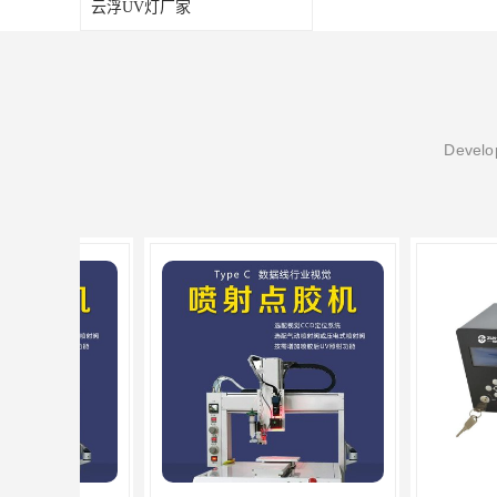
云浮UV灯厂家
Develop