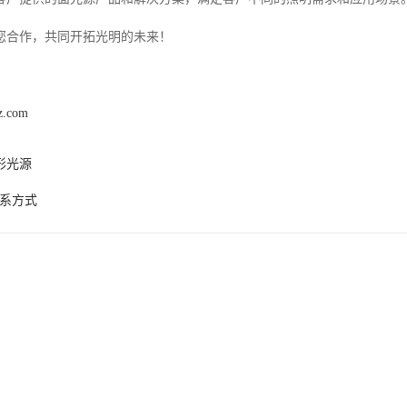
您合作，共同开拓光明的未来！
z.com
形光源
联系方式