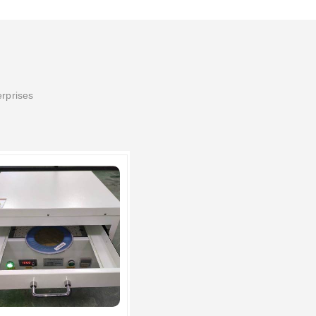
erprises