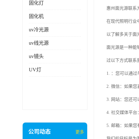
固化灯
惠州面光源联系
固化机
在现代照明行业
uv冷光源
以了解多关于面
uv线光源
面光源是一种能
uv镜头
过以下方式联系
UV灯
1. ：您可以
2. 微信：如
3. 网站：您
4. 社交媒体
5. 邮箱：如
公司动态
更多
我们的目标是为