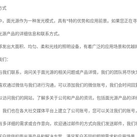
方式
中，面光源作为一种发光模式，具有*特的优势和应用前景。如果您正在
光源产品的详细信息和联系方式。
够发出大面积、均匀、柔和光线的照明设备，有着广泛的应用场景和优越
我们：
通过与我们联系，询问关于面光源的相关问题或产品详情，我们的团队将尽快
果您喜欢通过微信与我们进行沟通，可以添加我们的微信账号，我们会时间
还可以访问我们的网站，了解多关于公司和产品的资讯，包括面光源产品的
平台：我们也在各大社交媒体平台上建立了公司账号，您可以关注我们的账
果您有多详细的需求或合作意向，欢迎通过邮件的方式向我们发送邮件，我们
客户提供的面光源产品和解决方案，满足客户不同的照明需求和应用场景