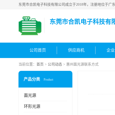
东莞市合凯电子科技有
公司首页
供应商机
企业
当前位置：
首页
>
公司动态
> 惠州面光源联系方式
产品分类
Product
面光源
环形光源