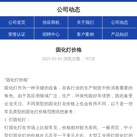
公司动态
公司首页
供应商机
关于我们
公司动态
荣誉认证
招聘中心
客户案例
产品知识
固化灯价格
2025-02-03
浏览次数：
767
次
“固化灯价格”
固化灯作为一种关键的设备，在各行业的生产制造中扮演着重要的
角色。由于其应用领域广泛，生产，环保性能好等优势，因此备受
企业关注。不同类型的固化灯在价格上也会有所不同，以下是一些
常见类型的固化灯价格范围供您参考：
1. 灯固化灯：
灯固化灯在市场上比较常见，价格相对较为亲民。一般而言，中小
型灯固化灯的价格在几百至一千美元左右。大型工业用灯固化灯的