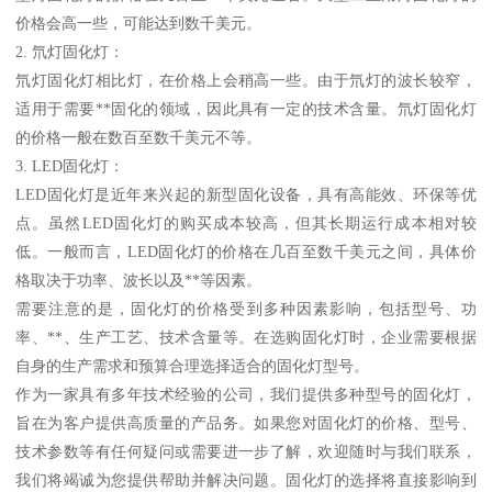
价格会高一些，可能达到数千美元。
2. 氘灯固化灯：
氘灯固化灯相比灯，在价格上会稍高一些。由于氘灯的波长较窄，
适用于需要**固化的领域，因此具有一定的技术含量。氘灯固化灯
的价格一般在数百至数千美元不等。
3. LED固化灯：
LED固化灯是近年来兴起的新型固化设备，具有高能效、环保等优
点。虽然LED固化灯的购买成本较高，但其长期运行成本相对较
低。一般而言，LED固化灯的价格在几百至数千美元之间，具体价
格取决于功率、波长以及**等因素。
需要注意的是，固化灯的价格受到多种因素影响，包括型号、功
率、**、生产工艺、技术含量等。在选购固化灯时，企业需要根据
自身的生产需求和预算合理选择适合的固化灯型号。
作为一家具有多年技术经验的公司，我们提供多种型号的固化灯，
旨在为客户提供高质量的产品务。如果您对固化灯的价格、型号、
技术参数等有任何疑问或需要进一步了解，欢迎随时与我们联系，
我们将竭诚为您提供帮助并解决问题。固化灯的选择将直接影响到