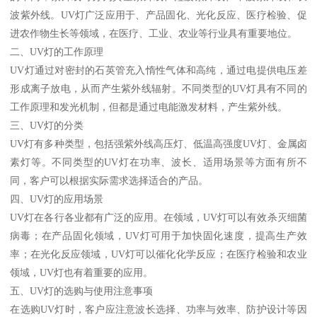
波紫外线。UV灯广泛应用于、产品固化、光化反应、医疗检验、促
进农作物生长等领域，在医疗、工业、农业等行业具有重要地位。
二、UV灯的工作原理
UV灯通过对密封的石英管充入惰性气体和高纯，通过电提供电压差
形成离子放电，从而产生紫外线辐射。不同类型的UV灯具有不同的
工作原理和发光机制，但都是通过电能激发材料，产生紫外线。
三、UV灯的分类
UV灯有多种类型，包括强紫外线高压灯、低温高强度UV灯、金属卤
素灯等。不同类型的UV灯在功率、波长、适用场景等方面有所不
同，客户可以根据实际需求选择适合的产品。
四、UV灯的应用场景
UV灯在各行各业都有广泛的应用。在领域，UV灯可以有效杀灭细菌
病毒；在产品固化领域，UV灯可用于加快固化速度，提高生产效
率；在光化反应领域，UV灯可以催化化学反应；在医疗检验和农业
领域，UV灯也有着重要的应用。
五、UV灯的选购与使用注意事项
在选购UV灯时，客户应注意波长选择、功率与效率、防护设计等因