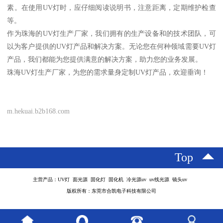
素。在使用UV灯时，应仔细阅读说明书，注意距离，定期维护检查
等。
作为珠海的UV灯生产厂家，我们拥有的生产设备和的技术团队，可
以为客户提供的UV灯产品和解决方案。无论您在何种领域需要UV灯
产品，我们都能为您提供满意的解决方案，助力您的业务发展。
珠海UV灯生产厂家，为您的需求量身定制UV灯产品，欢迎垂询！
m.hekuai.b2b168.com
Top
主营产品：UV灯 面光源 固化灯 固化机 冷光源uv uv线光源 镜头uv
版权所有：东莞市合凯电子科技有限公司