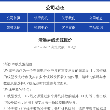
公司动态
公司首页
供应商机
关于我们
公司动态
荣誉认证
招聘中心
客户案例
产品知识
清远uv线光源报价
2025-04-02
浏览次数：
854
次
清远UV线光源报价
UV线光源作为一个在光电行业中具有重要意义的光源设计，其特殊
的线型发光特点使其在多个领域发挥着关键作用。清晰的解释与参
数信息是选择UV线光源时的重要考虑因素。
UV线光源的特点：
1. 线型发光：UV线光源通过多个并列排放的紫外LED灯珠，发出线
型紫外线光，适用于需要沿着一条线照射的场景。
2. 冷光源：UV线光源为冷光源，无红外热辐射，适用于温度敏感场