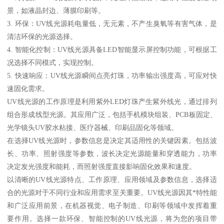
景，如液晶封边、薄膜印刷等。
3. 环保：UV线光源耗电量低，无元素，不产生臭氧等有害气体，是
清洁环保的光源选择。
4. 智能化控制：UV线光源具备LED智能显示屏控制功能，可根据工
况选择不同模式，实现控制。
5. 快速响应：UV线光源瞬间点亮灯珠，功率输出强度高，可应对快
速固化需求。
UV线光源的工作原理是利用紫外LED灯珠产生紫外线光，通过排列
组合形成线型光源。其应用广泛，包括手机模块组装、PCB板固定、
光学镜头UV胶水粘接、医疗器械、印刷品固化等领域。
在选择UV线光源时，参数信息是决定其适用性的关键因素。包括波
长、功率、照射强度等参数，波长决定光源能量和穿透能力，功率
决定发光强度和能耗，而照射强度直接影响固化效果和速度。
以清晰的UV线光源特点、工作原理、应用领域及参数信息，选择适
合的光源对于不同行业和应用需求至关重要。UV线光源因其*特性能
和广泛应用前景，在机器视觉、电子制造、印刷等领域中发挥着重
要作用。选择一款环保、智能控制的UV线光源，将为您的项目带