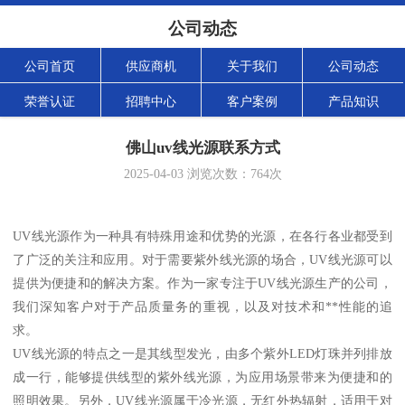
公司动态
公司首页
供应商机
关于我们
公司动态
荣誉认证
招聘中心
客户案例
产品知识
佛山uv线光源联系方式
2025-04-03
浏览次数：
764
次
UV线光源作为一种具有特殊用途和优势的光源，在各行各业都受到
了广泛的关注和应用。对于需要紫外线光源的场合，UV线光源可以
提供为便捷和的解决方案。作为一家专注于UV线光源生产的公司，
我们深知客户对于产品质量务的重视，以及对技术和**性能的追
求。
UV线光源的特点之一是其线型发光，由多个紫外LED灯珠并列排放
成一行，能够提供线型的紫外线光源，为应用场景带来为便捷和的
照明效果。另外，UV线光源属于冷光源，无红外热辐射，适用于对