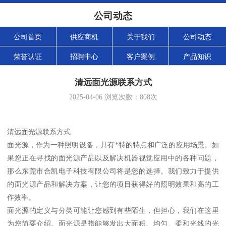
公司动态
公司首页
供应商机
关于我们
公司动态
荣誉认证
招聘中心
客户案例
产品知识
清远面光源联系方式
2025-04-06
浏览次数：
808
次
清远面光源联系方式
面光源，作为一种照明设备，具有*特的特点和广泛的应用场景。如
果您正在寻找的面光源产品以及解决机器视觉应用中的各种问题，
那么东莞市合凯电子科技有限公司将是您的选择。我们致力于提供
的面光源产品和解决方案，让您的项目获得好的照明效果和高的工
作效率。
面光源的定义与分类可能让您感到有些陌生，但担心，我们在这里
为您简要介绍。面光源是指能够发出大面积、均匀、柔和光线的光