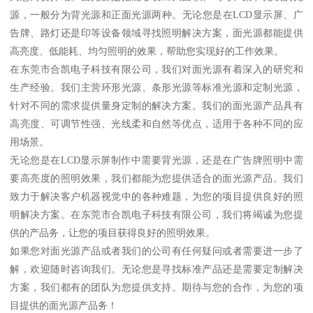
源，一般分为背光源和正面光源两种。无论您是在LCD显示屏、广
告牌、路灯还是印等设备领域寻找照明解决方案，面光源都能提供
高亮度、低能耗、均匀照明的效果，帮助您实现好的工作效果。
在东莞市合凯电子科技有限公司，我们对面光源有着深入的研究和
生产经验。我们主营环形光源、条形光源等标准光源和定制光源，
针对不同的需求提供量身定制的解决方案。我们的面光源产品具有
高亮度、可调节性强、光线柔和自然等优点，适用于各种不同的应
用场景。
无论您是在LCD显示屏制作中需要背光源，还是在广告牌照明中需
要高亮度的照明效果，我们都能为您提供适合的面光源产品。我们
致力于解决客户机器视觉中的各种难题，为您的项目提供良好的照
明解决方案。在东莞市合凯电子科技有限公司，我们将竭诚为您提
供的产品务，让您的项目获得良好的照明效果。
如果您对面光源产品或者我们的公司有任何疑问或者需要进一步了
解，欢迎随时咨询我们。无论您是寻找标准产品还是需要定制解决
方案，我们都有的团队为您提供支持。期待与您的合作，为您的项
目提供的面光源产品务！