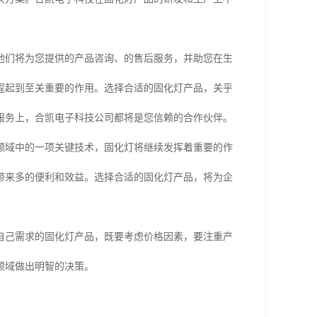
他们将为您提供的产品咨询、的售后服务，并助您在生
程起到至关重要的作用。选择合适的固化灯产品，关乎
服务上，合凯电子科技公司都将是您信赖的合作伙伴。
领域中的一项关键技术，固化灯将继续发挥着重要的作
带来多的便利和效益。选择合适的固化灯产品，将为企
自己需求的固化灯产品，既要考虑价格因素，要注重产
领域做出明智的决策。