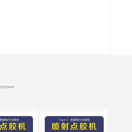
erprises