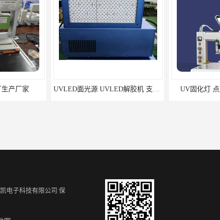
灯生产厂家
UVLED面光源 UVLED解胶机 支持定制
UV固化灯 
凯电子科技有限公司
保