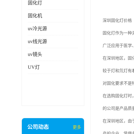
固化灯
固化机
深圳固化灯价格
uv冷光源
固化灯作为一种
uv线光源
广泛应用于医学
uv镜头
在深圳地区，固
UV灯
较于灯和氘灯有
对固化要求不是
在选购固化灯时
的公司是产品质
在深圳地区，由
公司动态
更多
产的企业，凭借