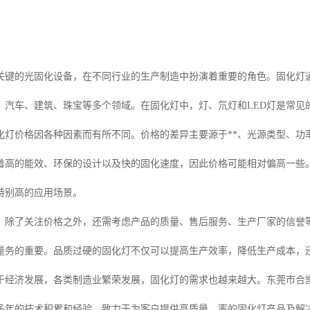
关键的光固化设备，在不同行业的生产制造中扮演着重要的角色。固化灯
、汽车、建筑、珠宝等多个领域。在固化灯中，灯、氘灯和LED灯是常见
化灯价格因各种因素而有所不同。价格的差异主要源于**、光源类型、功
着高的能效、环保的设计以及快的固化速度，因此价格可能相对偏高一些
特别高的应用场景。
，除了关注价格之外，还需考虑产品的质量、售后服务、生产厂家的信誉
量务的重要。品质过硬的固化灯不仅可以提高生产效率，降低生产成本，
于经济发展，各类制造业繁荣发展，固化灯的需求也越来越大。东莞市合
多年的技术积累和经验，致力于为客户提供高质量、率的固化灯产品及解