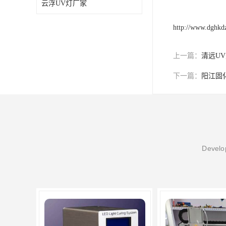
云浮UV灯厂家
http://www.dghkd
上一篇：
清远U
下一篇：
阳江固
Develop