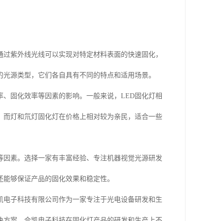
通过紫外线光线可以实现对特定材料表面的快速固化，
的光源类型，它们各自具有不同的特点和适用场景。
率、固化效率等因素的影响。一般来说，LED固化灯相
。而灯和氘灯固化灯在价格上相对较为亲民，适合一些
等因素。选择一家有丰富经验、专注机器视觉光源研发
还能够保证产品的固化效果和稳定性。
凯电子科技有限公司作为一家专注于光电设备研发和生
决方案。合凯电子科技在固化灯产品的研发和生产上不