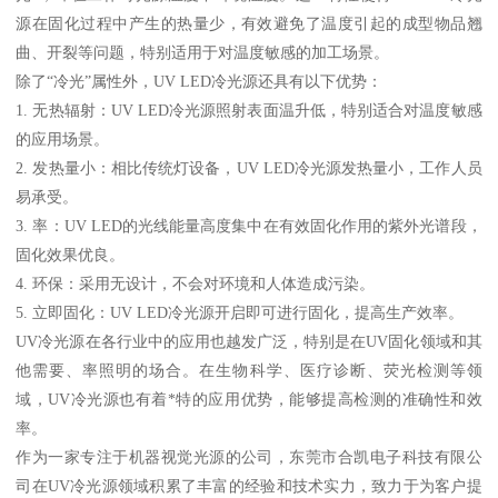
源在固化过程中产生的热量少，有效避免了温度引起的成型物品翘
曲、开裂等问题，特别适用于对温度敏感的加工场景。
除了“冷光”属性外，UV LED冷光源还具有以下优势：
1. 无热辐射：UV LED冷光源照射表面温升低，特别适合对温度敏感
的应用场景。
2. 发热量小：相比传统灯设备，UV LED冷光源发热量小，工作人员
易承受。
3. 率：UV LED的光线能量高度集中在有效固化作用的紫外光谱段，
固化效果优良。
4. 环保：采用无设计，不会对环境和人体造成污染。
5. 立即固化：UV LED冷光源开启即可进行固化，提高生产效率。
UV冷光源在各行业中的应用也越发广泛，特别是在UV固化领域和其
他需要、率照明的场合。在生物科学、医疗诊断、荧光检测等领
域，UV冷光源也有着*特的应用优势，能够提高检测的准确性和效
率。
作为一家专注于机器视觉光源的公司，东莞市合凯电子科技有限公
司在UV冷光源领域积累了丰富的经验和技术实力，致力于为客户提