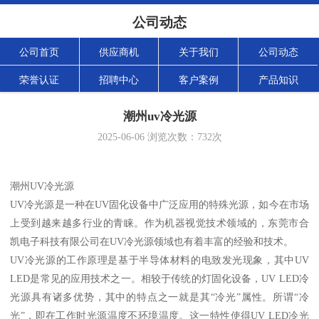
公司动态
公司首页
供应商机
关于我们
公司动态
荣誉认证
招聘中心
客户案例
产品知识
潮州uv冷光源
2025-06-06
浏览次数：
732
次
潮州UV冷光源
UV冷光源是一种在UV固化设备中广泛应用的特殊光源，如今在市场
上受到越来越多行业的青睐。作为机器视觉技术领域的，东莞市合
凯电子科技有限公司在UV冷光源领域也有着丰富的经验和技术。
UV冷光源的工作原理是基于半导体材料的电致发光现象，其中UV
LED是常见的应用技术之一。相较于传统的灯固化设备，UV LED冷
光源具有诸多优势，其中的特点之一就是其“冷光”属性。所谓“冷
光”，即在工作时光源温度不环境温度。这一特性使得UV LED冷光